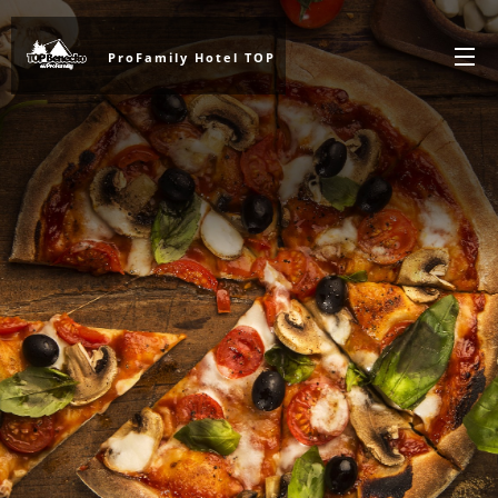
ProFamily Hotel TOP