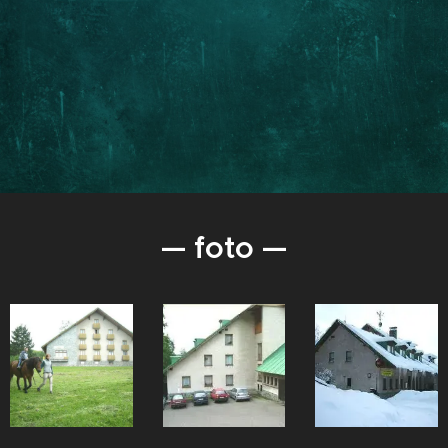
— foto —