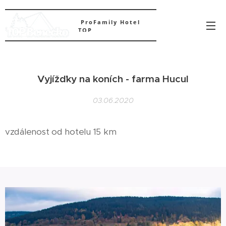
ProFamily Hotel
TOP
Vyjížďky na koních - farma Hucul
03.06.2020
vzdálenost od hotelu 15 km