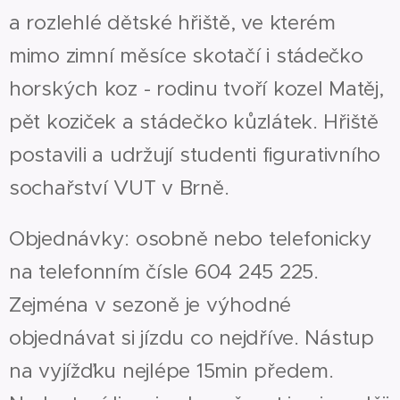
a rozlehlé dětské hřiště, ve kterém
mimo zimní měsíce skotačí i stádečko
horských koz - rodinu tvoří kozel Matěj,
pět koziček a stádečko kůzlátek. Hřiště
postavili a udržují studenti figurativního
sochařství VUT v Brně.
Objednávky: osobně nebo telefonicky
na telefonním čísle 604 245 225.
Zejména v sezoně je výhodné
objednávat si jízdu co nejdříve. Nástup
na vyjížďku nejlépe 15min předem.